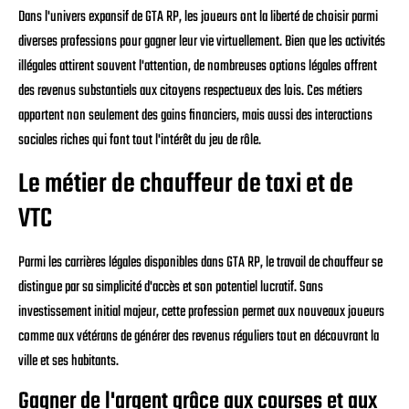
Dans l'univers expansif de GTA RP, les joueurs ont la liberté de choisir parmi
diverses professions pour gagner leur vie virtuellement. Bien que les activités
illégales attirent souvent l'attention, de nombreuses options légales offrent
des revenus substantiels aux citoyens respectueux des lois. Ces métiers
apportent non seulement des gains financiers, mais aussi des interactions
sociales riches qui font tout l'intérêt du jeu de rôle.
Le métier de chauffeur de taxi et de
VTC
Parmi les carrières légales disponibles dans GTA RP, le travail de chauffeur se
distingue par sa simplicité d'accès et son potentiel lucratif. Sans
investissement initial majeur, cette profession permet aux nouveaux joueurs
comme aux vétérans de générer des revenus réguliers tout en découvrant la
ville et ses habitants.
Gagner de l'argent grâce aux courses et aux