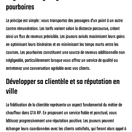
pourboires
Le principe est simple : vous transportez des passagers d'un point à un autre
contre rémunération. Les tarifs varient selon la distance parcourue, créant
ainsi un flux de revenus prévisible. Les joueurs avisés maximisent leurs gains
en optimisant leurs itinéraires et en minimisant les temps morts entre les
courses. Les pourboires constituent une source de revenus additionnelle non
négligeable, particulièrement lorsque vous offrez un service de qualité ou
entretenez une conversation agréable avec vos clients.
Développer sa clientèle et sa réputation en
ville
La fidélisation de la clientèle représente un aspect fondamental du métier de
chauffeur dans GTA RP. En proposant un service fiable et ponctuel, vous
bâtissez progressivement une réputation positive. Les joueurs peuvent
échanger leurs coordonnées avec les clients satisfaits, qui feront alors appel à