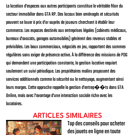
La location d'espaces aux autres participants constitue le véritable filon du
secteur immobilier dans GTA RP. Des locaux bien aménagés et sécurisés
peuvent se louer à prix d'or auprès de joueurs cherchant à établir leur
commerce. Les espaces destinés aux entreprises légales (cabinets médicaux,
bureaux d'avocats, garages automobiles) génèrent des revenus stables et
prévisibles. Les baux commerciaux, négociés en jeu, rapportent des sommes
régulières sans exiger de présence active. À la différence des missions de PDG
qui demandent une participation constante, la gestion locative requiert
seulement un suivi périodique. Les propriétaires malins proposent des
services additionnels comme la sécurité ou le nettoyage, augmentant ainsi
leurs marges. Cette approche rappelle la gestion d'entrep��ts dans GTA
Online, mais avec l'avantage d'une interaction sociale riche avec les
locataires.
ARTICLES SIMILAIRES
Top des conseils pour acheter
des jouets en ligne en toute