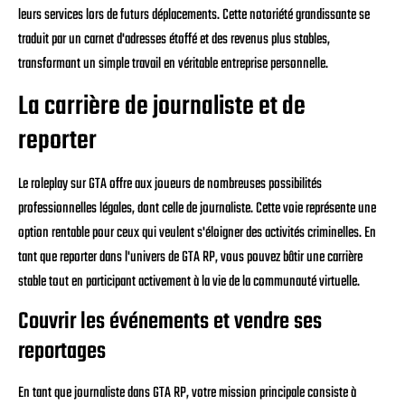
leurs services lors de futurs déplacements. Cette notoriété grandissante se
traduit par un carnet d'adresses étoffé et des revenus plus stables,
transformant un simple travail en véritable entreprise personnelle.
La carrière de journaliste et de
reporter
Le roleplay sur GTA offre aux joueurs de nombreuses possibilités
professionnelles légales, dont celle de journaliste. Cette voie représente une
option rentable pour ceux qui veulent s'éloigner des activités criminelles. En
tant que reporter dans l'univers de GTA RP, vous pouvez bâtir une carrière
stable tout en participant activement à la vie de la communauté virtuelle.
Couvrir les événements et vendre ses
reportages
En tant que journaliste dans GTA RP, votre mission principale consiste à