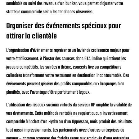
semblable au suivi des revenus d'un bunker, vous permet d'ajuster votre
stratégie commerciale selon les tendances observées.
Organiser des événements spéciaux pour
attirer la clientèle
L'organisation d'événements représente un levier de croissance majeur pour
votre établissement. À l'instar des courses dans GTA Online qui attirent les
joueurs compétitifs, les soirées à thème, concerts live ou compétitions
culinaires transforment votre restaurant en destination incontournable. Ces
événements peuvent générer des profits comparables aux braquages bien
planifiés, avec l'avantage d'être parfaitement légaux.
L'utilisation des réseaux sociaux virtuels du serveur RP amplifie la visibilité de
vos événements. Cette méthode rentable ne requiert aucun investissement
comparable à l'achat d'un Hydra ou d'un Oppressor, mais produit des résultats
tout aussi impressionnants. Les partenariats avec d'autres entreprises du
serveur – comme proposer des forfaits repas aux employés d'une entreprise