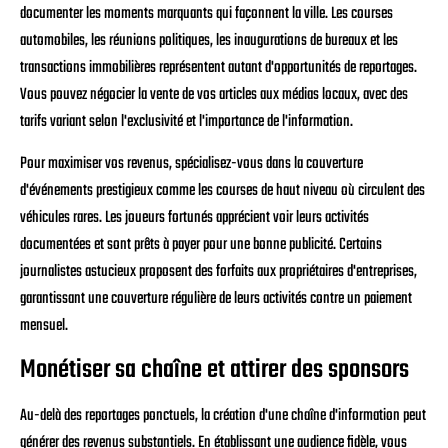
documenter les moments marquants qui façonnent la ville. Les courses
automobiles, les réunions politiques, les inaugurations de bureaux et les
transactions immobilières représentent autant d'opportunités de reportages.
Vous pouvez négocier la vente de vos articles aux médias locaux, avec des
tarifs variant selon l'exclusivité et l'importance de l'information.
Pour maximiser vos revenus, spécialisez-vous dans la couverture
d'événements prestigieux comme les courses de haut niveau où circulent des
véhicules rares. Les joueurs fortunés apprécient voir leurs activités
documentées et sont prêts à payer pour une bonne publicité. Certains
journalistes astucieux proposent des forfaits aux propriétaires d'entreprises,
garantissant une couverture régulière de leurs activités contre un paiement
mensuel.
Monétiser sa chaîne et attirer des sponsors
Au-delà des reportages ponctuels, la création d'une chaîne d'information peut
générer des revenus substantiels. En établissant une audience fidèle, vous