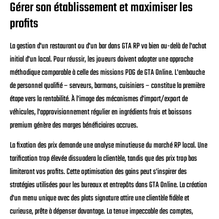
Gérer son établissement et maximiser les
profits
La gestion d'un restaurant ou d'un bar dans GTA RP va bien au-delà de l'achat
initial d'un local. Pour réussir, les joueurs doivent adopter une approche
méthodique comparable à celle des missions PDG de GTA Online. L'embauche
de personnel qualifié – serveurs, barmans, cuisiniers – constitue la première
étape vers la rentabilité. À l'image des mécanismes d'import/export de
véhicules, l'approvisionnement régulier en ingrédients frais et boissons
premium génère des marges bénéficiaires accrues.
La fixation des prix demande une analyse minutieuse du marché RP local. Une
tarification trop élevée dissuadera la clientèle, tandis que des prix trop bas
limiteront vos profits. Cette optimisation des gains peut s'inspirer des
stratégies utilisées pour les bureaux et entrepôts dans GTA Online. La création
d'un menu unique avec des plats signature attire une clientèle fidèle et
curieuse, prête à dépenser davantage. La tenue impeccable des comptes,