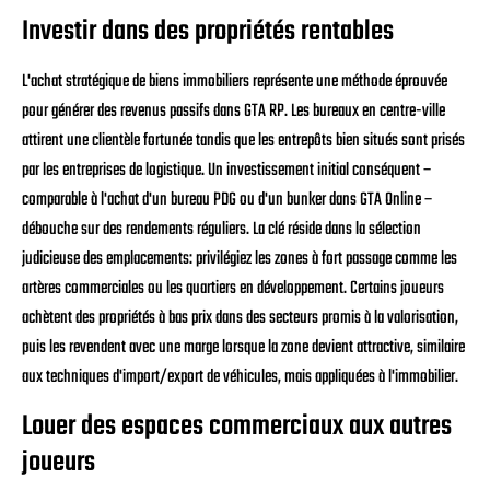
Investir dans des propriétés rentables
L'achat stratégique de biens immobiliers représente une méthode éprouvée
pour générer des revenus passifs dans GTA RP. Les bureaux en centre-ville
attirent une clientèle fortunée tandis que les entrepôts bien situés sont prisés
par les entreprises de logistique. Un investissement initial conséquent –
comparable à l'achat d'un bureau PDG ou d'un bunker dans GTA Online –
débouche sur des rendements réguliers. La clé réside dans la sélection
judicieuse des emplacements: privilégiez les zones à fort passage comme les
artères commerciales ou les quartiers en développement. Certains joueurs
achètent des propriétés à bas prix dans des secteurs promis à la valorisation,
puis les revendent avec une marge lorsque la zone devient attractive, similaire
aux techniques d'import/export de véhicules, mais appliquées à l'immobilier.
Louer des espaces commerciaux aux autres
joueurs