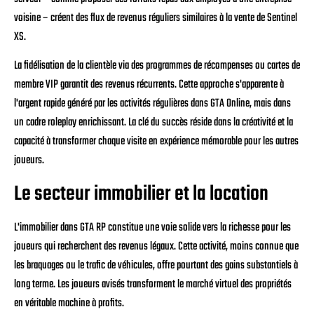
voisine – créent des flux de revenus réguliers similaires à la vente de Sentinel
XS.
La fidélisation de la clientèle via des programmes de récompenses ou cartes de
membre VIP garantit des revenus récurrents. Cette approche s'apparente à
l'argent rapide généré par les activités régulières dans GTA Online, mais dans
un cadre roleplay enrichissant. La clé du succès réside dans la créativité et la
capacité à transformer chaque visite en expérience mémorable pour les autres
joueurs.
Le secteur immobilier et la location
L'immobilier dans GTA RP constitue une voie solide vers la richesse pour les
joueurs qui recherchent des revenus légaux. Cette activité, moins connue que
les braquages ou le trafic de véhicules, offre pourtant des gains substantiels à
long terme. Les joueurs avisés transforment le marché virtuel des propriétés
en véritable machine à profits.