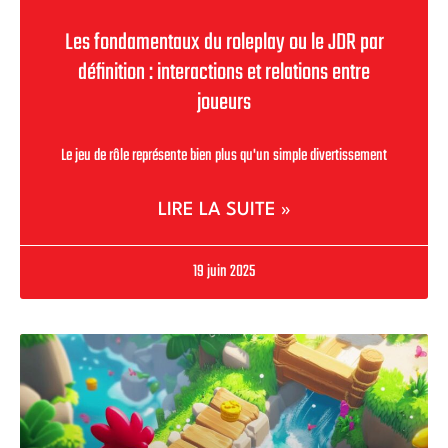
Les fondamentaux du roleplay ou le JDR par
définition : interactions et relations entre
joueurs
Le jeu de rôle représente bien plus qu'un simple divertissement
LIRE LA SUITE »
19 juin 2025