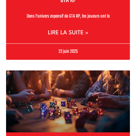
GTA RP
Dans l'univers expansif de GTA RP, les joueurs ont la
LIRE LA SUITE »
23 juin 2025